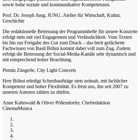
sowie hohe soziale und kommunikative Kompetenzen.
Prof. Dr. Joseph Jung, JUNG. Atelier für Wirtschaft, Kultur,
Geschichte
Die redaktionelle Betreuung der Programmhefte für unsere Konzerte
erfolgt stets mit viel Engagement und Verlässlichkeit. Vom Texten
bis hin zur Freigabe des Gut zum Druck – das breit gefächerte
Fachwissen von Basil Böhni kommt dabei voll zum Zug. Zudem
erfolgt die Betreuung der Social-Media-Kanäle sehr dynamisch und
mit entsprechend hoher Beachtung.
Pirmin Zängerle, City Light Concerts
Herr Böhni erledigt Schreibaufträge stets zeitnah, mit fachlicher
Kompetenz und hoher Flexibilität. Es freut uns, ihn seit 2007 zu
unseren Autoren zählen zu dürfen.
Anne Kahnwald & Oliver Pöllendorfer, Chefredaktion
CinemaMusica