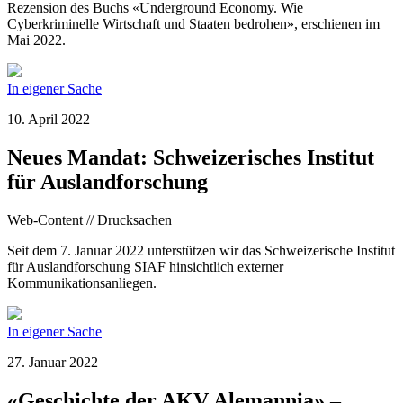
Rezension des Buchs «Underground Economy. Wie
Cyberkriminelle Wirtschaft und Staaten bedrohen», erschienen im
Mai 2022.
In eigener Sache
10. April 2022
Neues Mandat: Schweizerisches Institut
für Auslandforschung
Web-Content // Drucksachen
Seit dem 7. Januar 2022 unterstützen wir das Schweizerische Institut
für Auslandforschung SIAF hinsichtlich externer
Kommunikationsanliegen.
In eigener Sache
27. Januar 2022
«Geschichte der AKV Alemannia» –