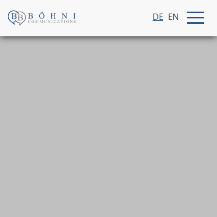
DE
EN